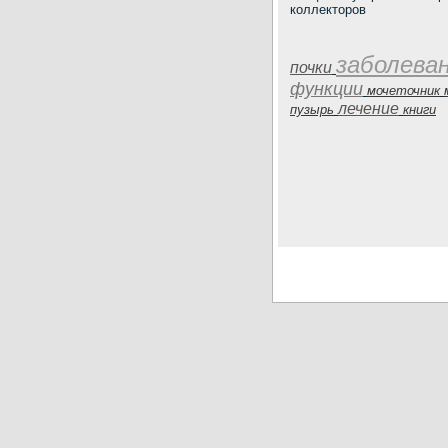
коллекторов
заболева
почки
функции
мочеточник
лечение
пузырь
книги