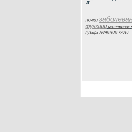
ИГ
заболева
почки
функции
мочеточник
лечение
пузырь
книги