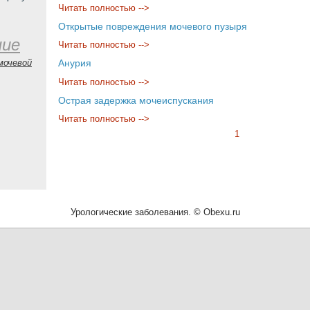
Читать полностью -->
Открытые повреждения мочевого пузыря
ние
Читать полностью -->
мочевой
Анурия
Читать полностью -->
Острая задержка мочеиспускания
Читать полностью -->
1
Урологические заболевания. © Obexu.ru