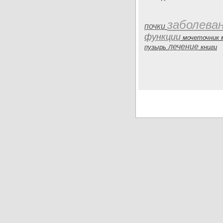
заболева
почки
функции
мочеточник
лечение
пузырь
книги