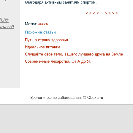
благодаря активным занятиям спортом.
< < < <
> > > >
ние
Метки:
книги
мочевой
Похожие статьи
Путь в страну здоровья
Идеальное питание
Слушайте свое тело, вашего лучшего друга на Земле
Современные лекарства. От А до Я.
Урологические заболевания. © Obexu.ru