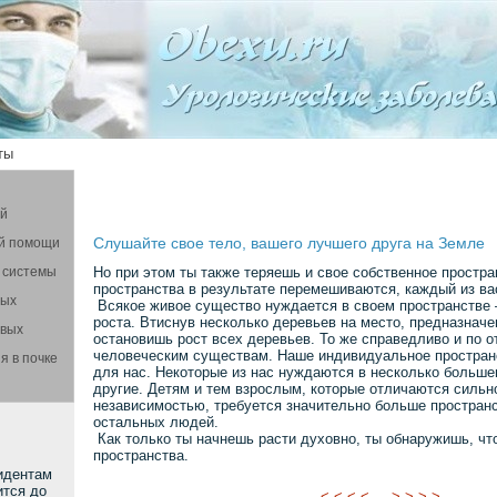
ты
ой
Слушайте свое тело, вашего лучшего друга на Земле
й помощи
 системы
Но при этом ты также теряешь и свое собственное простра
пространства в результате перемешиваются, каждый из ва
вых
Всякое живое существо нуждается в своем пространстве 
роста. Втиснув несколько деревьев на место, предназначе
овых
остановишь рост всех деревьев. То же справедливо и по 
человеческим существам. Наше индивидуальное простран
я в почке
для нас. Некоторые из нас нуждаются в несколько больше
другие. Детям и тем взрослым, которые отличаются сильн
независимостью, требуется значительно больше простран
остальных людей.
Как только ты начнешь расти духовно, ты обнаружишь, чт
пространства.
идентам
ится до
< < < <
> > > >