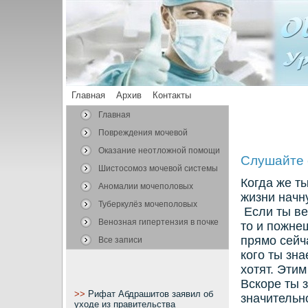
Главная
Архив
Контакты
Главная
Повреждения мочевой
системы
Оказание неотложной помощи
Слушайте 
Шистосомоз мочевой системы
Когда же т
Аномалии мочеполовых
жизни начн
органов
Туберкулёз мочеполовых
Если ты ве
органов
Венозная гипертензия в почке
то и пожне
прямо сейч
Все записи
кого ты зна
хотят. Эти
Вскоре ты з
>>
Рифат Абдрашитов заявил об
значительн
уходе из правительства