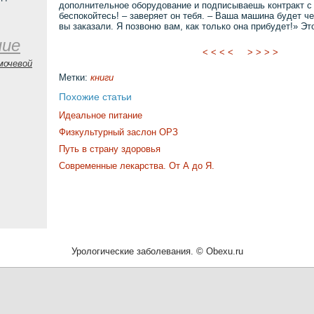
дополнительное оборудование и подписываешь контракт с
беспокойтесь! – заверяет он тебя. – Ваша машина будет че
вы заказали. Я позвоню вам, как только она прибудет!» Эт
ние
< < < <
> > > >
мочевой
Метки:
книги
Похожие статьи
Идеальное питание
Физкультурный заслон ОРЗ
Путь в страну здоровья
Современные лекарства. От А до Я.
Урологические заболевания. © Obexu.ru