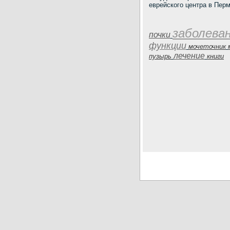
еврейского центра в Пер
заболева
почки
функции
мочеточник
лечение
пузырь
книги