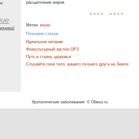
расщепление жиров.
ми
< < < <
> > > >
ние
Метки:
книги
мочевой
Похожие статьи
Идеальное питание
Физкультурный заслон ОРЗ
Путь в страну здоровья
Слушайте свое тело, вашего лучшего друга на Земле
Урологические заболевания. © Obexu.ru