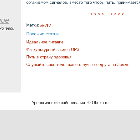
организмом сигналов, вместо того чтобы пить, принимается
< < < <
> > > >
ние
Метки:
книги
мочевой
Похожие статьи
Идеальное питание
Физкультурный заслон ОРЗ
Путь в страну здоровья
Слушайте свое тело, вашего лучшего друга на Земле
Урологические заболевания. © Obexu.ru