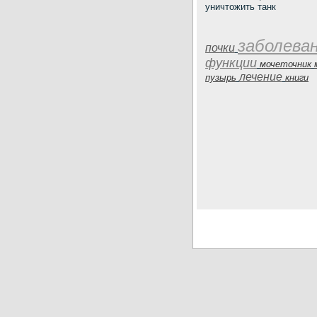
уничтожить танк
заболева
почки
функции
мочеточник
лечение
пузырь
книги